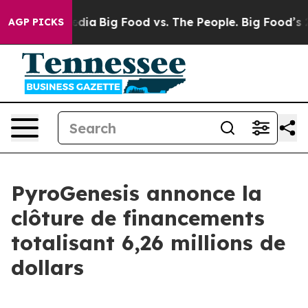
cial Media
Big Food vs. The People. Big Food’s 239 Law
AGP PICKS
PyroGenesis annonce la
clôture de financements
totalisant 6,26 millions de
dollars