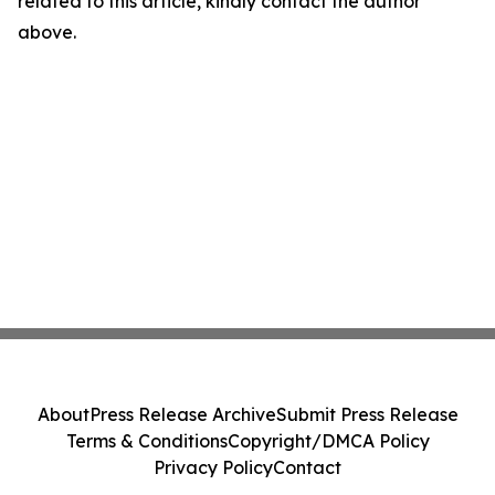
related to this article, kindly contact the author
above.
About
Press Release Archive
Submit Press Release
Terms & Conditions
Copyright/DMCA Policy
Privacy Policy
Contact