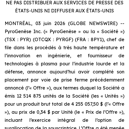
NE PAS DISTRIBUER AUX SERVICES DE PRESSE DES
ÉTATS-UNIS NI DIFFUSER AUX ÉTATS-UNIS
MONTRÉAL, 03 juin 2026 (GLOBE NEWSWIRE) --
PyroGenèse Inc. (« PyroGenèse » ou la « Société »)
(TSX : PYR) (OTCQX : PYRGF) (FRA : 8PY1), chef de
file dans les procédés à très haute température et
l’innovation en ingénierie, et fournisseur de
technologies à plasma pour l’industrie lourde et la
défense, annonce aujourd’hui avoir complété son
placement par voie de prise ferme précédemment
annoncé (l’« Offre »), aux termes duquel la Société a
émis 12 514 875 unités de la Société (les « Unités »)
pour un produit brut total de 4 255 057,50 $ (l’« Offre
»), au prix de 0,34 $ par Unité (le « Prix de l’Offre »),
incluant l’exercice intégral de l’option de
surallocation de la souscriptrice. L’Offre a été menée