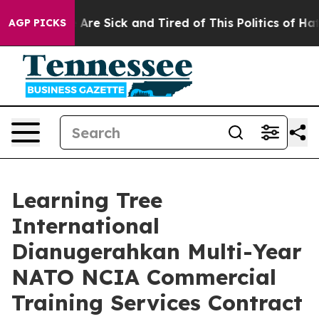
 “People Are Sick and Tired of This Politics of Hatred
AGP PICKS
Learning Tree
International
Dianugerahkan Multi-Year
NATO NCIA Commercial
Training Services Contract