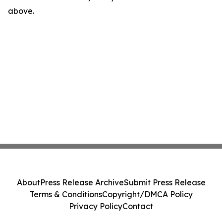
above.
About
Press Release Archive
Submit Press Release
Terms & Conditions
Copyright/DMCA Policy
Privacy Policy
Contact