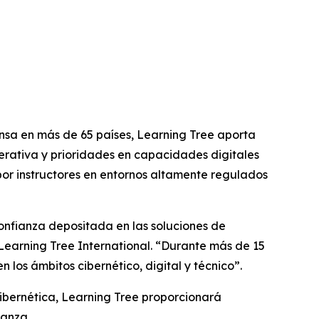
sa en más de 65 países, Learning Tree aporta
erativa y prioridades en capacidades digitales
or instructores en entornos altamente regulados
confianza depositada en las soluciones de
Learning Tree International. “Durante más de 15
los ámbitos cibernético, digital y técnico”.
ibernética, Learning Tree proporcionará
ianza.