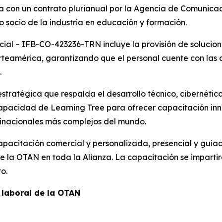
da con un contrato plurianual por la Agencia de Comunica
 socio de la industria en educación y formación.
cial – IFB-CO-423236-TRN incluye la provisión de solucio
teamérica, garantizando que el personal cuente con las
.
tratégica que respalda el desarrollo técnico, cibernético
capacidad de Learning Tree para ofrecer capacitación inn
tinacionales más complejos del mundo.
pacitación comercial y personalizada, presencial y guiada
de la OTAN en toda la Alianza. La capacitación se impart
o.
 laboral de la OTAN