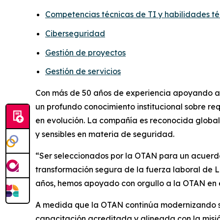
Competencias técnicas de TI y habilidades té
Ciberseguridad
Gestión de proyectos
Gestión de servicios
Con más de 50 años de experiencia apoyando a 
un profundo conocimiento institucional sobre re
en evolución. La compañía es reconocida global
y sensibles en materia de seguridad.
“Ser seleccionados por la OTAN para un acuerdo 
transformación segura de la fuerza laboral de L
años, hemos apoyado con orgullo a la OTAN en el 
A medida que la OTAN continúa modernizando su 
capacitación acreditada y alineada con la misió