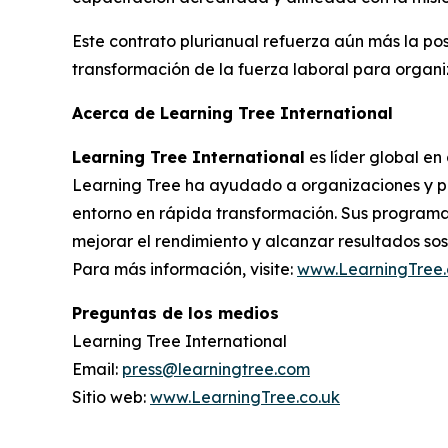
Este contrato plurianual refuerza aún más la po
transformación de la fuerza laboral para organ
Acerca de Learning Tree International
Learning Tree International
es líder global en
Learning Tree ha ayudado a organizaciones y pr
entorno en rápida transformación. Sus programas
mejorar el rendimiento y alcanzar resultados sos
Para más información, visite:
www.LearningTree.
Preguntas de los medios
Learning Tree International
Email:
press@learningtree.com
Sitio web:
www.LearningTree.co.uk