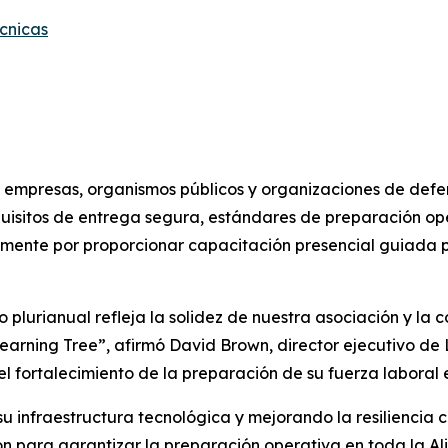
cnicas
empresas, organismos públicos y organizaciones de defen
quisitos de entrega segura, estándares de preparación op
mente por proporcionar capacitación presencial guiada p
plurianual refleja la solidez de nuestra asociación y la 
earning Tree”, afirmó David Brown, director ejecutivo de 
fortalecimiento de la preparación de su fuerza laboral en 
infraestructura tecnológica y mejorando la resiliencia c
n para garantizar la preparación operativa en toda la Al