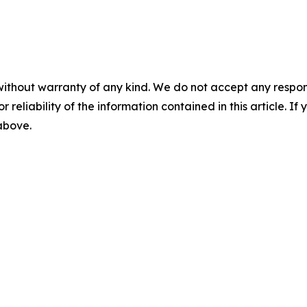
without warranty of any kind. We do not accept any responsib
r reliability of the information contained in this article. I
 above.