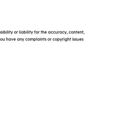
ility or liability for the accuracy, content,
f you have any complaints or copyright issues