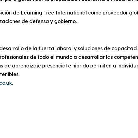
sición de Learning Tree International como proveedor glo
izaciones de defensa y gobierno.
 desarrollo de la fuerza laboral y soluciones de capacita
ofesionales de todo el mundo a desarrollar las competenc
 de aprendizaje presencial e híbrido permiten a individuo
tenibles.
co.uk
.