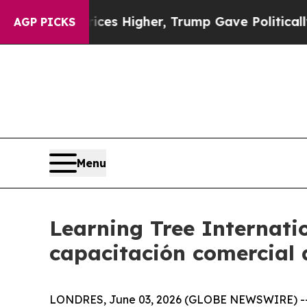
 oil Prices Higher, Trump Gave Politically Conn
AGP PICKS
Menu
Learning Tree Internatio
capacitación comercial
LONDRES, June 03, 2026 (GLOBE NEWSWIRE) -- Lea