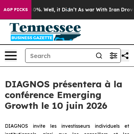
round 40%. Well, it Didn’t
As war With Iran Drove oi
AGP PICKS
DIAGNOS présentera à la
conférence Emerging
Growth le 10 juin 2026
DIAGNOS invite les investisseurs individuels et