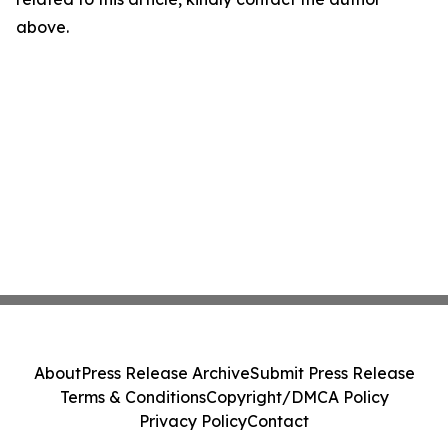
above.
About
Press Release Archive
Submit Press Release
Terms & Conditions
Copyright/DMCA Policy
Privacy Policy
Contact