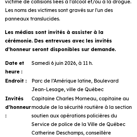
victime de collisions liées à l'alcool et/ou à la drogue.
Les noms des victimes sont gravés sur l'un des
panneaux translucides.
Les médias sont invités à assister à la
cérémonie. Des entrevues avec les invités
d’honneur seront disponibles sur demande.
Date et
Samedi 6 juin 2026, à 11 h.
heure :
Endroit :
Parc de l’Amérique latine, Boulevard
Jean-Lesage, ville de Québec
Invités
Capitaine Charles Morneau, capitaine au
d’honneur
module de la sécurité routière à la section
:
soutien aux opérations policières du
Service de police de la Ville de Québec
Catherine Deschamps, conseillère