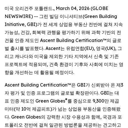
미국 오리건주 포틀랜드., March 04, 2026 (GLOBE
NEWSWIRE) -- 그린 빌딩 이니셔티브(Green Building
Initiative, GBI)가 전 세계 상업용 부동산 전반에 걸쳐 지속
가능성, 건강, 회복력 관행을 평가하기 위해 과학 기반의 전
건물 인증 제도인 Ascent Building Certification™의 글로
벌 출시를 발표했다. Ascent는 유럽연합(EU), 영국(UK), 그
리고 캐나다와 미국을 제외한 기타 지역에서 신축 및 기존
프로젝트에 적용되며, 건축 환경이 기후와 사회에 미치는 영
향을 개선하는 데 활용될 예정이다.
Ascent Building Certification™은 GBI가 신뢰받아 온 제3
자 평가 및 인증 프로그램의 글로벌 확장판이다. GBI는 대
®
표 인증 제도인 Green Globes
를 중심으로 9,300만 제곱
미터(약 10억 제곱피트)가 넘는 상업용 부동산을 인증해왔
다. Green Globes의 강력한 시장 수용성과 함께, 국경과 포
트폴리오 전반에 걸쳐 일관된 방법론을 제공하는 견고하고