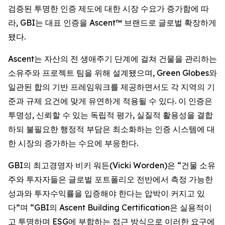
검증된 투명한 인증 제도에 대한 시장 수요가 증가함에 따
라, GBI는 대표 인증을 Ascent™ 브랜드로 글로벌 확장하게
됐다.
Ascent는 자산의 전 생애주기 단계에 걸쳐 건물을 관리하는
소유주와 프로젝트 팀을 위해 설계됐으며, Green Globes와
일관된 합의 기반 프레임워크를 제공하면서도 각 지역의 기
준과 규제 요건에 맞게 유연하게 적용될 수 있다. 이 인증은
투명성, 신뢰할 수 있는 독립적 평가, 실질적 활용성을 결합
하되 불필요한 행정적 부담은 최소화하는 인증 시스템에 대
한 시장의 증가하는 수요에 부응한다.
GBI의 최고경영자 비키 워든(Vicki Worden)은 “건물 소유
주와 투자자들은 글로벌 포트폴리오 전반에서 측정 가능한
성과와 투자수익률을 입증해야 한다는 압박이 커지고 있
다”며 “GBI의 Ascent Building Certification은 실용적이
고 투명하며 ESG에 부합하는 접근 방식으로 이러한 요구에