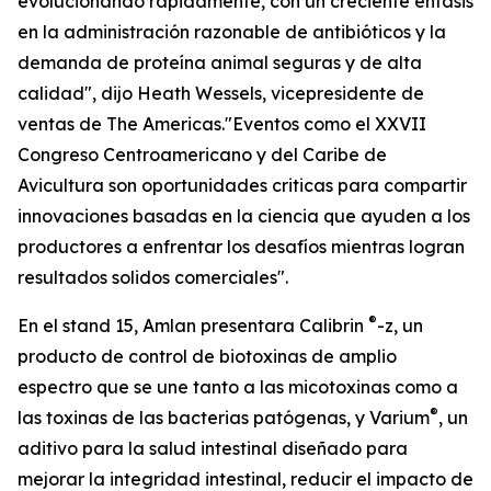
evolucionando rápidamente, con un creciente énfasis
en la administración razonable de antibióticos y la
demanda de proteína animal seguras y de alta
calidad", dijo Heath Wessels, vicepresidente de
ventas de The Americas."Eventos como el XXVII
Congreso Centroamericano y del Caribe de
Avicultura son oportunidades criticas para compartir
innovaciones basadas en la ciencia que ayuden a los
productores a enfrentar los desafíos mientras logran
resultados solidos comerciales".
®
En el stand 15, Amlan presentara Calibrin
-z, un
producto de control de biotoxinas de amplio
espectro que se une tanto a las micotoxinas como a
®
las toxinas de las bacterias patógenas, y Varium
, un
aditivo para la salud intestinal diseñado para
mejorar la integridad intestinal, reducir el impacto de