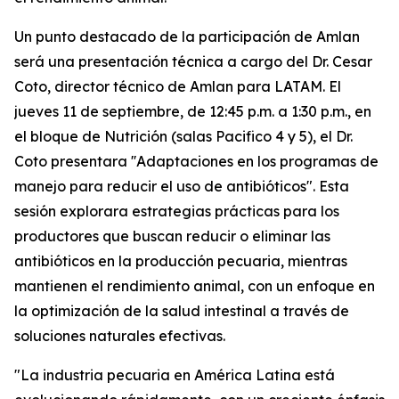
Un punto destacado de la participación de Amlan
será una presentación técnica a cargo del Dr. Cesar
Coto, director técnico de Amlan para LATAM. El
jueves 11 de septiembre, de 12:45 p.m. a 1:30 p.m., en
el bloque de Nutrición (salas Pacifico 4 y 5), el Dr.
Coto presentara
''Adaptaciones
en
los
programas
de
manejo
para
reducir
el
uso
de
antibióticos".
Esta
sesión explorara estrategias prácticas para los
productores que buscan reducir o eliminar las
antibióticos en la producción pecuaria, mientras
mantienen el rendimiento animal, con un enfoque en
la optimización de la salud intestinal a través de
soluciones naturales efectivas.
"La industria pecuaria en América Latina está