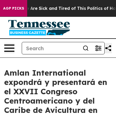
: “People Are Sick and Tired of This Politics of Hatre
AGP PICKS
Amlan International
expondrá y presentará en
el XXVII Congreso
Centroamericano y del
Caribe de Avicultura en