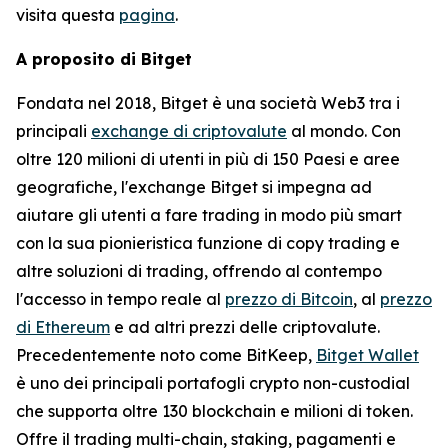
visita questa
pagina
.
A proposito di Bitget
Fondata nel 2018, Bitget è una società Web3 tra i
principali
exchange di criptovalute
al mondo. Con
oltre 120 milioni di utenti in più di 150 Paesi e aree
geografiche, l'exchange Bitget si impegna ad
aiutare gli utenti a fare trading in modo più smart
con la sua pionieristica funzione di copy trading e
altre soluzioni di trading, offrendo al contempo
l'accesso in tempo reale al
prezzo di Bitcoin
, al
prezzo
di Ethereum
e ad altri prezzi delle criptovalute.
Precedentemente noto come BitKeep,
Bitget Wallet
è uno dei principali portafogli crypto non-custodial
che supporta oltre 130 blockchain e milioni di token.
Offre il trading multi-chain, staking, pagamenti e