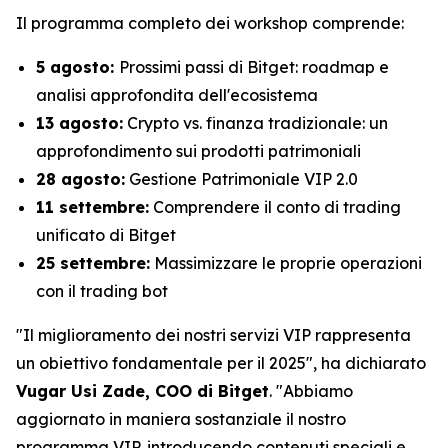
Il programma completo dei workshop comprende:
5 agosto:
Prossimi passi di Bitget: roadmap e
analisi approfondita dell'ecosistema
13 agosto:
Crypto vs. finanza tradizionale: un
approfondimento sui prodotti patrimoniali
28 agosto:
Gestione Patrimoniale VIP 2.0
11 settembre:
Comprendere il conto di trading
unificato di Bitget
25 settembre:
Massimizzare le proprie operazioni
con il trading bot
"Il miglioramento dei nostri servizi VIP rappresenta
un obiettivo fondamentale per il 2025", ha dichiarato
Vugar Usi Zade, COO di Bitget
. "Abbiamo
aggiornato in maniera sostanziale il nostro
programma VIP, introducendo contenuti speciali e