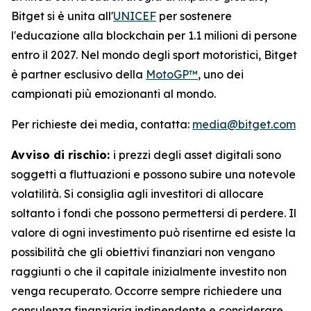
Bitget si è unita all'
UNICEF
per sostenere
l'educazione alla blockchain per 1.1 milioni di persone
entro il 2027. Nel mondo degli sport motoristici, Bitget
è partner esclusivo della
MotoGP™
, uno dei
campionati più emozionanti al mondo.
Per richieste dei media, contatta:
media@bitget.com
Avviso di rischio:
i prezzi degli asset digitali sono
soggetti a fluttuazioni e possono subire una notevole
volatilità. Si consiglia agli investitori di allocare
soltanto i fondi che possono permettersi di perdere. Il
valore di ogni investimento può risentirne ed esiste la
possibilità che gli obiettivi finanziari non vengano
raggiunti o che il capitale inizialmente investito non
venga recuperato. Occorre sempre richiedere una
consulenza finanziaria indipendente e considerare