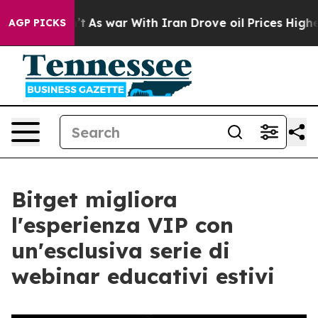
it Didn’t
As war With Iran Drove oil Prices Higher, T
AGP PICKS
Bitget migliora
l'esperienza VIP con
un'esclusiva serie di
webinar educativi estivi