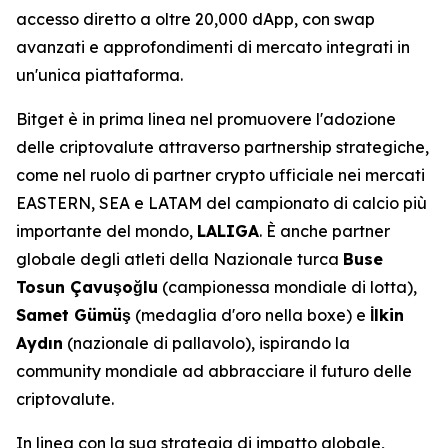
accesso diretto a oltre 20,000 dApp, con swap
avanzati e approfondimenti di mercato integrati in
un'unica piattaforma.
Bitget è in prima linea nel promuovere l'adozione
delle criptovalute attraverso partnership strategiche,
come nel ruolo di partner crypto ufficiale nei mercati
EASTERN, SEA e LATAM del campionato di calcio più
importante del mondo,
LALIGA
. È anche partner
globale degli atleti della Nazionale turca
Buse
Tosun Çavuşoğlu
(campionessa mondiale di lotta),
Samet Gümüş
(medaglia d'oro nella boxe) e
İlkin
Aydın
(nazionale di pallavolo), ispirando la
community mondiale ad abbracciare il futuro delle
criptovalute.
In linea con la sua strategia di impatto globale,